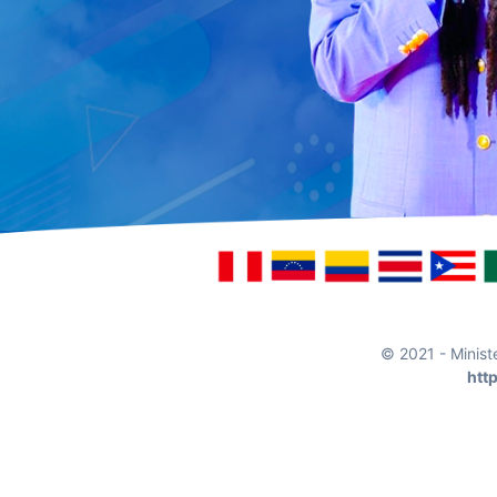
© 2021 - Minist
htt