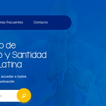
tas frecuentes
Contacto
a acceder a todos
unicación