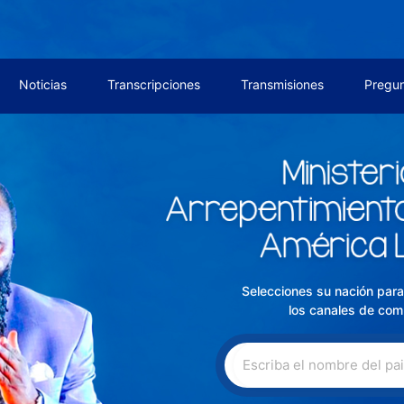
Noticias
Transcripciones
Transmisiones
Pregun
Selecciones su nación par
los canales de com