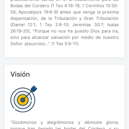
Bodas del Cordero (1 Tes 4:16-18; 1 Corintios 15:50-
56; Apocalipsis 19:6-9) antes que venga la próxima
dispensación, de la Tribulación y Gran Tribulación
(Daniel 12:1; 1 Tes 2:6-10; Jeremías 30:7; Isaías
26:19-20), “Porque no nos ha puesto Dios para ira,
sino para alcanzar salvación por medio de nuestro
Señor Jesucristo…” (1 Tes 5:9-11).
Visión
“Gocémonos y alegrémonos y démosle gloria;
porque han llegado las bodas del Cordero, y su