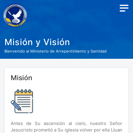
Misión y Visión
Bienvenido al Ministerio de Arrepentimiento y Santidad
Misión
Antes de Su ascensión al cielo, nuestro Señor
Jesucristo prometió a Su iglesia volver por ella (Juan