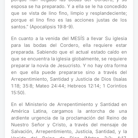
esposa se ha preparado. Y a ella se le ha concedido
que se vista de lino fino, limpio y resplandeciente;
porque el lino fino es las acciones justas de los
santos.” (Apocalipsis 19:8-9).
En cuanto a la venida del MESÍS a llevar Su iglesia
para las bodas del Cordero, ella requiere estar
preparada. Sabiendo que el actual estado caído en
que se encuentra la iglesia globalmente, se requiere
preparar la novia de Jesucristo. Y no hay otra forma
en que ella puede prepararse sino a través del
Arrepentimiento, Santidad y Justicia de Dios (Isaías
1:18; 35:8; Mateo 24:44; Hebreos 12:14; 1 Corintios
15:50).
En el Ministerio de Arrepentimiento y Santidad en
América Latina, cargamos la antorcha de una
ardiente urgencia de la proclamación del Reino de
Nuestro Señor y Cristo, a través del mensaje de
Salvación, Arrepentimiento, Justicia, Santidad, y la