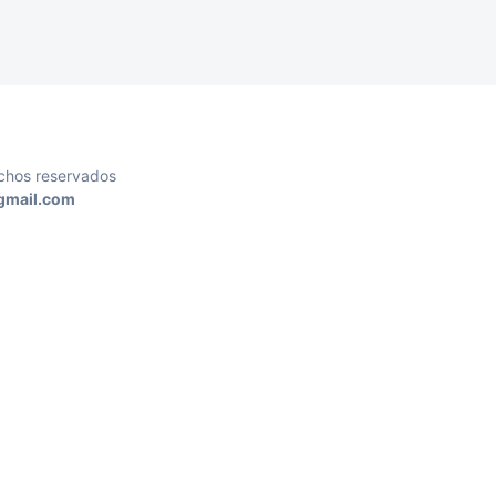
echos reservados
@gmail.com