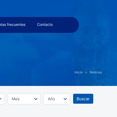
tas frecuentes
Contacto
Inicio
>
Noticias
Buscar