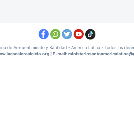
erio de Arrepentimiento y Santidad - América Latina - Todos los der
ww.laescaleraalcielo.org | E-mail: ministeriosantoamericalatina