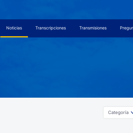
Noticias
Transcripciones
Transmisiones
Pregun